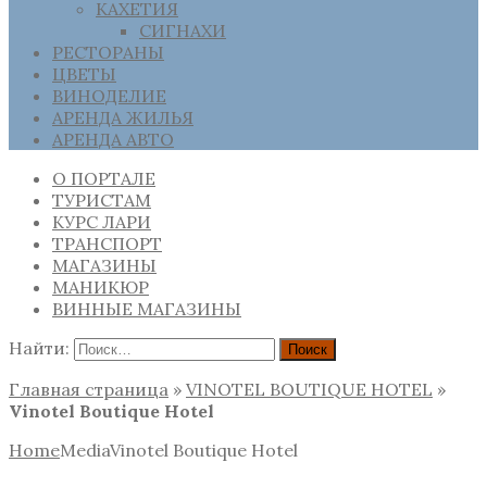
КАХЕТИЯ
СИГНАХИ
РЕСТОРАНЫ
ЦВЕТЫ
ВИНОДЕЛИЕ
АРЕНДА ЖИЛЬЯ
АРЕНДА АВТО
О ПОРТАЛЕ
ТУРИСТАМ
КУРС ЛАРИ
ТРАНСПОРТ
МАГАЗИНЫ
МАНИКЮР
ВИННЫЕ МАГАЗИНЫ
Найти:
Главная страница
»
VINOTEL BOUTIQUE HOTEL
»
Vinotel Boutique Hotel
Home
Media
Vinotel Boutique Hotel