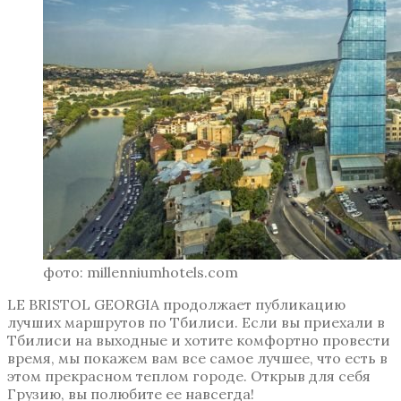
фото: millenniumhotels.com
LE BRISTOL GEORGIA продолжает публикацию
лучших маршрутов по Тбилиси. Если вы приехали в
Тбилиси на выходные и хотите комфортно провести
время, мы покажем вам все самое лучшее, что есть в
этом прекрасном теплом городе. Открыв для себя
Грузию, вы полюбите ее навсегда!