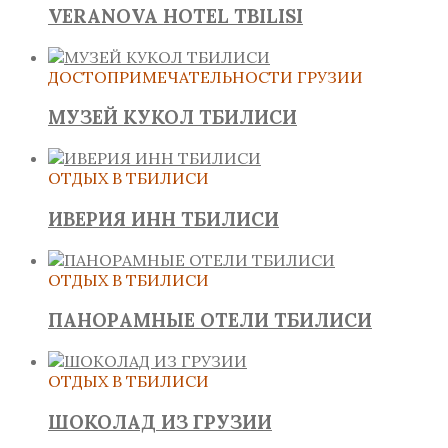
VERANOVA HOTEL TBILISI
ДОСТОПРИМЕЧАТЕЛЬНОСТИ ГРУЗИИ
МУЗЕЙ КУКОЛ ТБИЛИСИ
ОТДЫХ В ТБИЛИСИ
ИВЕРИЯ ИНН ТБИЛИСИ
ОТДЫХ В ТБИЛИСИ
ПАНОРАМНЫЕ ОТЕЛИ ТБИЛИСИ
ОТДЫХ В ТБИЛИСИ
ШОКОЛАД ИЗ ГРУЗИИ