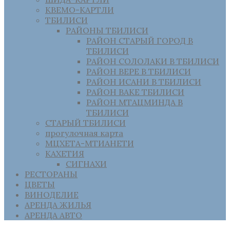
КВЕМО-КАРТЛИ
ТБИЛИСИ
РАЙОНЫ ТБИЛИСИ
РАЙОН СТАРЫЙ ГОРОД В
ТБИЛИСИ
РАЙОН СОЛОЛАКИ В ТБИЛИСИ
РАЙОН ВЕРЕ В ТБИЛИСИ
РАЙОН ИСАНИ В ТБИЛИСИ
РАЙОН ВАКЕ ТБИЛИСИ
РАЙОН МТАЦМИНДА В
ТБИЛИСИ
СТАРЫЙ ТБИЛИСИ
прогулочная карта
МЦХЕТА-МТИАНЕТИ
КАХЕТИЯ
СИГНАХИ
РЕСТОРАНЫ
ЦВЕТЫ
ВИНОДЕЛИЕ
АРЕНДА ЖИЛЬЯ
АРЕНДА АВТО