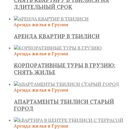
СНЯТЬ КВАРТИРУ В ТБИЛИСИ НА
ДЛИТЕЛЬНЫЙ СРОК
Аренда жилья в Грузии
АРЕНДА КВАРТИР В ТБИЛИСИ
Аренда жилья в Грузии
КОРПОРАТИВНЫЕ ТУРЫ В ГРУЗИЮ:
СНЯТЬ ЖИЛЬЕ
Аренда жилья в Грузии
АПАРТАМЕНТЫ ТБИЛИСИ СТАРЫЙ
ГОРОД
Аренда жилья в Грузии