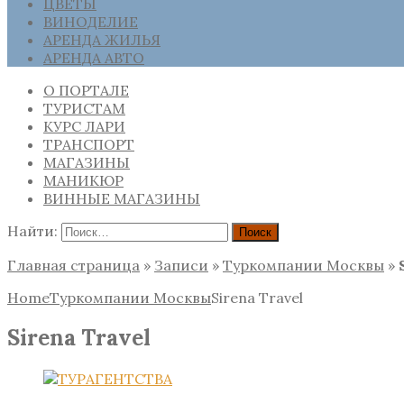
ЦВЕТЫ
ВИНОДЕЛИЕ
АРЕНДА ЖИЛЬЯ
АРЕНДА АВТО
О ПОРТАЛЕ
ТУРИСТАМ
КУРС ЛАРИ
ТРАНСПОРТ
МАГАЗИНЫ
МАНИКЮР
ВИННЫЕ МАГАЗИНЫ
Найти:
Главная страница
»
Записи
»
Туркомпании Москвы
»
Home
Туркомпании Москвы
Sirena Travel
Sirena Travel