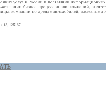
ционных услуг в России и поставщик информационны
матизации бизнес-процессов авиакомпаний, агентст
ницы, компании по аренде автомобилей, железные д
 12, 125167
АТЬ