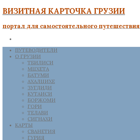
ВИЗИТНАЯ КАРТОЧКА ГРУЗИИ
портал для самостоятельного путешествия 
ПУТЕВОДИТЕЛИ
О ГРУЗИИ
ТБИЛИСИ
МЦХЕТА
БАТУМИ
АХАЛЦИХЕ
ЗУГДИДИ
КУТАИСИ
БОРЖОМИ
ГОРИ
ТЕЛАВИ
СИГНАХИ
КАРТЫ
СВАНЕТИЯ
ГУРИЯ