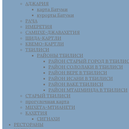
АДЖАРИЯ
карта Батуми
курорты Батуми
РАЧА
ИМЕРЕТИЯ
САМЦХЕ-ДЖАВАХЕТИЯ
ШИДА-КАРТЛИ
КВЕМО-КАРТЛИ
ТБИЛИСИ
РАЙОНЫ ТБИЛИСИ
РАЙОН СТАРЫЙ ГОРОД В ТБИЛИ
РАЙОН СОЛОЛАКИ В ТБИЛИСИ
РАЙОН ВЕРЕ В ТБИЛИСИ
РАЙОН ИСАНИ В ТБИЛИСИ
РАЙОН ВАКЕ ТБИЛИСИ
РАЙОН МТАЦМИНДА В ТБИЛИСИ
СТАРЫЙ ТБИЛИСИ
прогулочная карта
МЦХЕТА-МТИАНЕТИ
КАХЕТИЯ
СИГНАХИ
РЕСТОРАНЫ