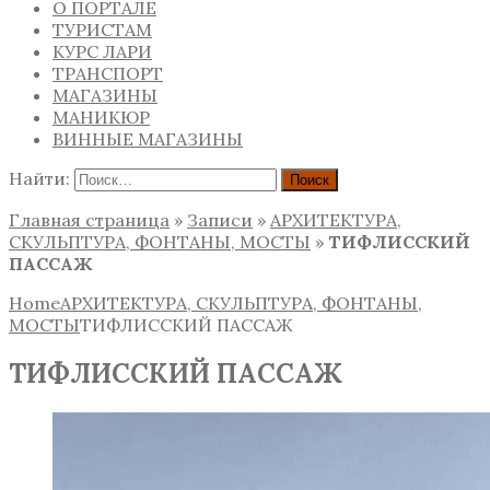
О ПОРТАЛЕ
ТУРИСТАМ
КУРС ЛАРИ
ТРАНСПОРТ
МАГАЗИНЫ
МАНИКЮР
ВИННЫЕ МАГАЗИНЫ
Найти:
Главная страница
»
Записи
»
АРХИТЕКТУРА,
СКУЛЬПТУРА, ФОНТАНЫ, МОСТЫ
»
ТИФЛИССКИЙ
ПАССАЖ
Home
АРХИТЕКТУРА, СКУЛЬПТУРА, ФОНТАНЫ,
МОСТЫ
ТИФЛИССКИЙ ПАССАЖ
ТИФЛИССКИЙ ПАССАЖ