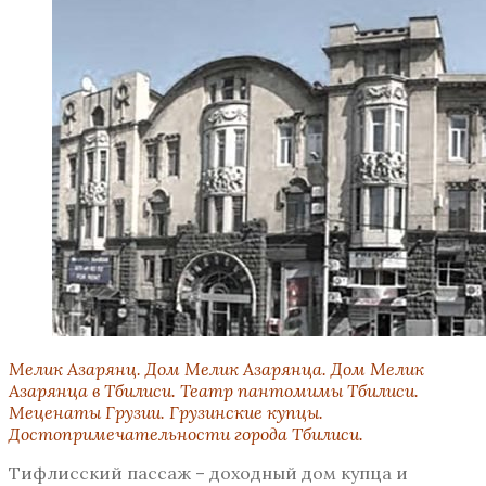
Мелик Азарянц. Дом Мелик Азарянца. Дом Мелик
Азарянца в Тбилиси. Театр пантомимы Тбилиси.
Меценаты Грузии. Грузинские купцы.
Достопримечательности города Тбилиси.
Тифлисский пассаж – доходный дом купца и