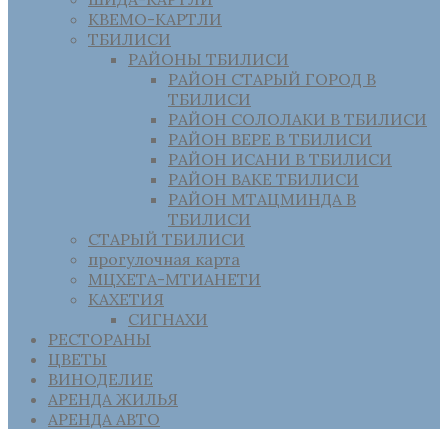
КВЕМО-КАРТЛИ
ТБИЛИСИ
РАЙОНЫ ТБИЛИСИ
РАЙОН СТАРЫЙ ГОРОД В
ТБИЛИСИ
РАЙОН СОЛОЛАКИ В ТБИЛИСИ
РАЙОН ВЕРЕ В ТБИЛИСИ
РАЙОН ИСАНИ В ТБИЛИСИ
РАЙОН ВАКЕ ТБИЛИСИ
РАЙОН МТАЦМИНДА В
ТБИЛИСИ
СТАРЫЙ ТБИЛИСИ
прогулочная карта
МЦХЕТА-МТИАНЕТИ
КАХЕТИЯ
СИГНАХИ
РЕСТОРАНЫ
ЦВЕТЫ
ВИНОДЕЛИЕ
АРЕНДА ЖИЛЬЯ
АРЕНДА АВТО