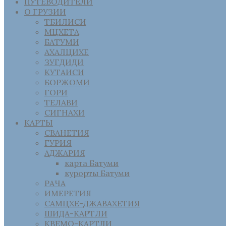
ПУТЕВОДИТЕЛИ
О ГРУЗИИ
ТБИЛИСИ
МЦХЕТА
БАТУМИ
АХАЛЦИХЕ
ЗУГДИДИ
КУТАИСИ
БОРЖОМИ
ГОРИ
ТЕЛАВИ
СИГНАХИ
КАРТЫ
СВАНЕТИЯ
ГУРИЯ
АДЖАРИЯ
карта Батуми
курорты Батуми
РАЧА
ИМЕРЕТИЯ
САМЦХЕ-ДЖАВАХЕТИЯ
ШИДА-КАРТЛИ
КВЕМО-КАРТЛИ