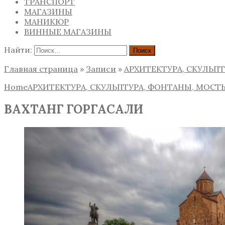
ТРАНСПОРТ
МАГАЗИНЫ
МАНИКЮР
ВИННЫЕ МАГАЗИНЫ
Найти:
Главная страница
»
Записи
»
АРХИТЕКТУРА, СКУЛЬП
Home
АРХИТЕКТУРА, СКУЛЬПТУРА, ФОНТАНЫ, МОСТ
ВАХТАНГ ГОРГАСАЛИ