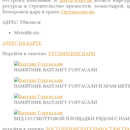
отстроил каменный. В
Шида-Картли
возвел кафед
ресурсы в строительство крепостей, монастырей, ц
Похоронен царь в храме
Светицховели
.
АДРЕС: Тбилиси
Metekhi
str.
АДРЕС НА КАРТЕ
Перейти к заметке:
ГРУЗИНСКИЕ ЦАРИ
ПАМЯТНИК ВАХТАНГУ ГОРГАСАЛИ
ПАМЯТНИК ВАХТАНГУ ГОРГАСАЛИ И ХРАМ МЕТ
ПАМЯТНИК ВАХТАНГУ ГОРГАСАЛИ
ВИД СО СМОТРОВОЙ ПЛОЩАДКИ РЯДОМ С ПА
перейти к другим
ДОСТОПРИМЕЧАТЕЛЬНОСТЯМ ТБ