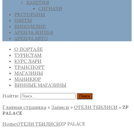
КАХЕТИЯ
СИГНАХИ
РЕСТОРАНЫ
ЦВЕТЫ
ВИНОДЕЛИЕ
АРЕНДА ЖИЛЬЯ
АРЕНДА АВТО
О ПОРТАЛЕ
ТУРИСТАМ
КУРС ЛАРИ
ТРАНСПОРТ
МАГАЗИНЫ
МАНИКЮР
ВИННЫЕ МАГАЗИНЫ
Найти:
Главная страница
»
Записи
»
ОТЕЛИ ТБИЛИСИ
»
ZP
PALACE
Home
ОТЕЛИ ТБИЛИСИ
ZP PALACE