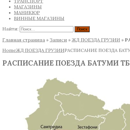
ТРАНСПОРТ
МАГАЗИНЫ
МАНИКЮР
ВИННЫЕ МАГАЗИНЫ
Найти:
Главная страница
»
Записи
»
ЖД ПОЕЗДА ГРУЗИИ
»
Р
Home
ЖД ПОЕЗДА ГРУЗИИ
РАСПИСАНИЕ ПОЕЗДА БАТ
РАСПИСАНИЕ ПОЕЗДА БАТУМИ Т