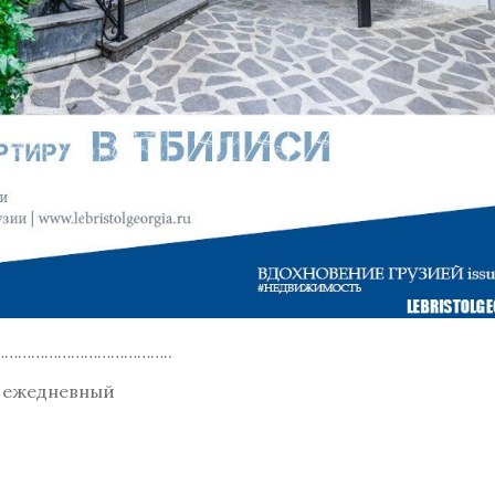
………………………………..
 ежедневный