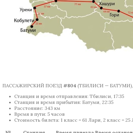
ПАССАЖИРСКИЙ ПОЕЗД
#804
(ТБИЛИСИ — БАТУМИ),
Станция и время отправления: Тбилиси, 17:35
Станция и время прибытия: Батуми, 22:35
Расстояние: 343 км
Время в пути: 5 часов
Стоимость билета: 1 класс = 61 Лари, 2 класс = 25
№
Станция
Время приезда
Время останов