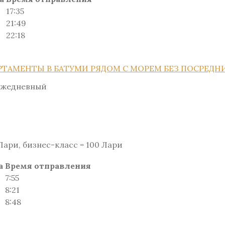
17:35
21:49
22:18
РТАМЕНТЫ В БАТУМИ РЯДОМ С МОРЕМ БЕЗ ПОСРЕДН
ежедневный
 Лари, бизнес-класс = 100 Лари
а
Время отправления
7:55
8:21
8:48