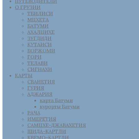
ПУТЕВОДИТЕЛИ
О ГРУЗИИ
ТБИЛИСИ
МЦХЕТА
БАТУМИ
АХАЛЦИХЕ
ЗУГДИДИ
КУТАИСИ
БОРЖОМИ
ГОРИ
ТЕЛАВИ
СИГНАХИ
КАРТЫ
СВАНЕТИЯ
ГУРИЯ
АДЖАРИЯ
карта Батуми
курорты Батуми
РАЧА
ИМЕРЕТИЯ
САМЦХЕ-ДЖАВАХЕТИЯ
ШИДА-КАРТЛИ
КВЕМО-КАРТЛИ