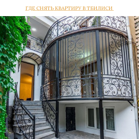
ГДЕ СНЯТЬ КВАРТИРУ В ТБИЛИСИ